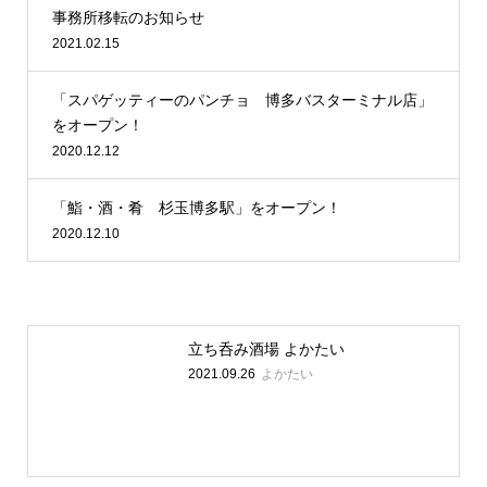
事務所移転のお知らせ
2021.02.15
「スパゲッティーのパンチョ 博多バスターミナル店」
をオープン！
2020.12.12
「鮨・酒・肴 杉玉博多駅」をオープン！
2020.12.10
立ち呑み酒場 よかたい
よかたい
2021.09.26