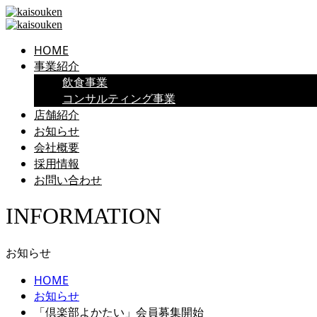
HOME
事業紹介
飲食事業
コンサルティング事業
店舗紹介
お知らせ
会社概要
採用情報
お問い合わせ
INFORMATION
お知らせ
HOME
お知らせ
「倶楽部よかたい」会員募集開始