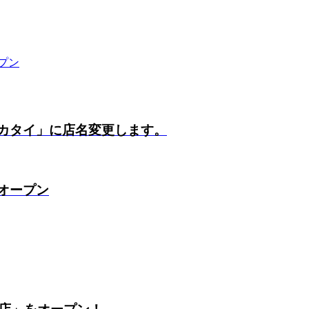
ープン
ヨカタイ」に店名変更します。
にオープン
店」をオープン！